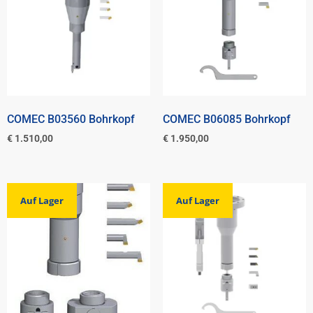
COMEC B03560 Bohrkopf
COMEC B06085 Bohrkopf
€
1.510,00
€
1.950,00
Auf Lager
Auf Lager