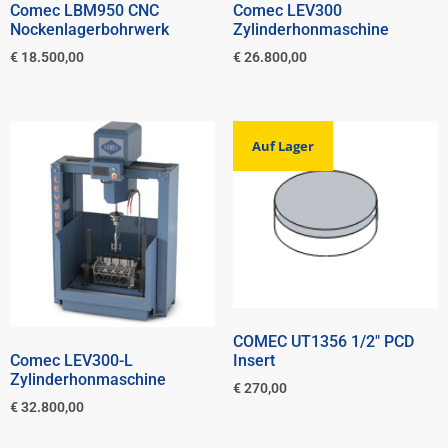
Comec LBM950 CNC
Comec LEV300
Nockenlagerbohrwerk
Zylinderhonmaschine
€
18.500,00
€
26.800,00
Auf Lager
COMEC UT1356 1/2″ PCD
Comec LEV300-L
Insert
Zylinderhonmaschine
€
270,00
€
32.800,00