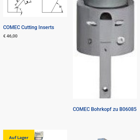
COMEC Cutting Inserts
€
46,00
COMEC Bohrkopf zu B06085
Auf Lager