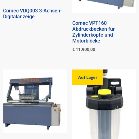
Comec VDQ003 3-Achsen-
Digitalanzeige
Comec VPT160
Abdrückbecken für
Zylinderköpfe und
Motorblöcke
€
11.900,00
Auf Lager