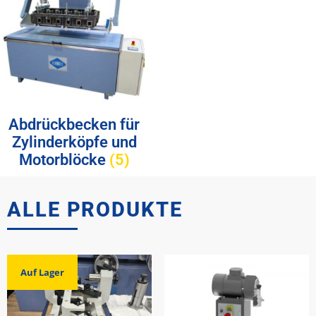
Abdrückbecken für
Zylinderköpfe und
Motorblöcke
(5)
ALLE PRODUKTE
Auf Lager