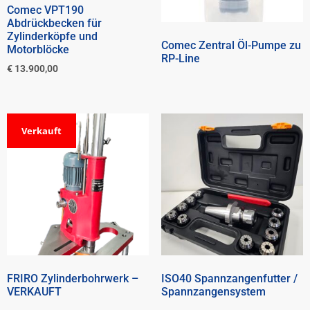
Comec VPT190
Abdrückbecken für
Zylinderköpfe und
Comec Zentral Öl-Pumpe zu
Motorblöcke
RP-Line
€
13.900,00
Verkauft
FRIRO Zylinderbohrwerk –
ISO40 Spannzangenfutter /
VERKAUFT
Spannzangensystem