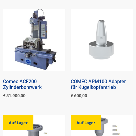
Comec ACF200
COMEC APM100 Adapter
Zylinderbohrwerk
für Kugelkopfantrieb
€
31.900,00
€
600,00
Auf Lager
Auf Lager