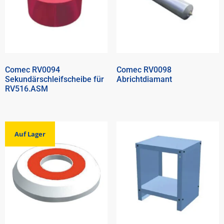
Comec RV0094
Comec RV0098
Sekundärschleifscheibe für
Abrichtdiamant
RV516.ASM
Auf Lager