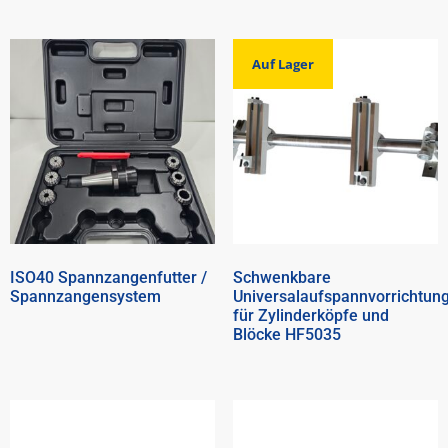
Auf Lager
ISO40 Spannzangenfutter /
Schwenkbare
Spannzangensystem
Universalaufspannvorrichtun
für Zylinderköpfe und
Blöcke HF5035