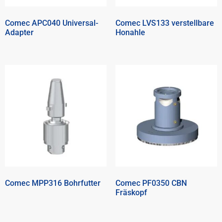
Comec APC040 Universal-
Comec LVS133 verstellbare
Adapter
Honahle
Comec MPP316 Bohrfutter
Comec PF0350 CBN
Fräskopf