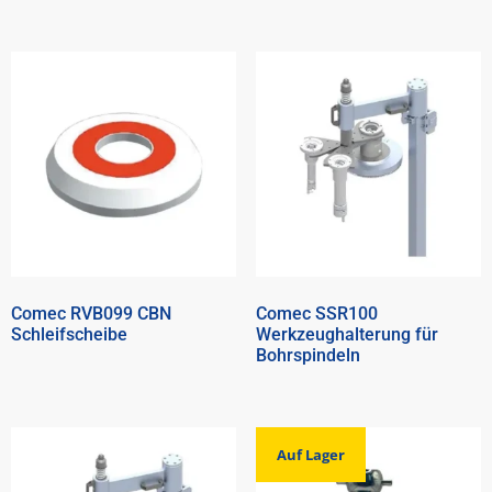
Comec RVB099 CBN
Comec SSR100
Schleifscheibe
Werkzeughalterung für
Bohrspindeln
Auf Lager