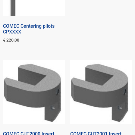
COMEC Centering pilots
CPXXXX
€
220,00
COMEC CUT2000 Insert
COMEC CUT2001 Insert