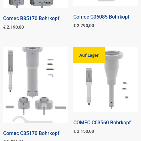
Comec C06085 Bohrkopf
Comec B85170 Bohrkopf
€
2.790,00
€
2.190,00
Auf Lager
COMEC C03560 Bohrkopf
€
2.150,00
Comec C85170 Bohrkopf