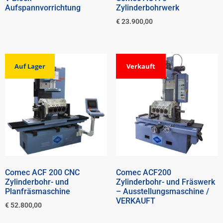
Aufspannvorrichtung
Zylinderbohrwerk
€
23.900,00
Auf Lager
Verkauft
Comec ACF 200 CNC
Comec ACF200
Zylinderbohr- und
Zylinderbohr- und Fräswerk
Planfräsmaschine
– Ausstellungsmaschine /
VERKAUFT
€
52.800,00