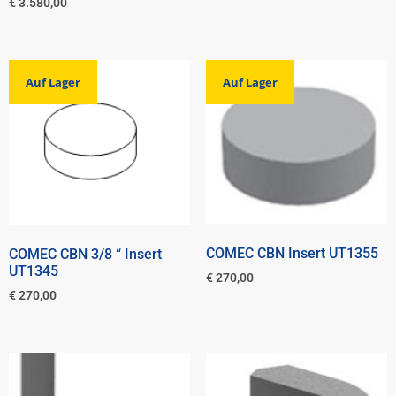
€
3.580,00
Auf Lager
Auf Lager
COMEC CBN Insert UT1355
COMEC CBN 3/8 “ Insert
UT1345
€
270,00
€
270,00