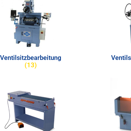
Ventilsitzbearbeitung
Ventil
(13)