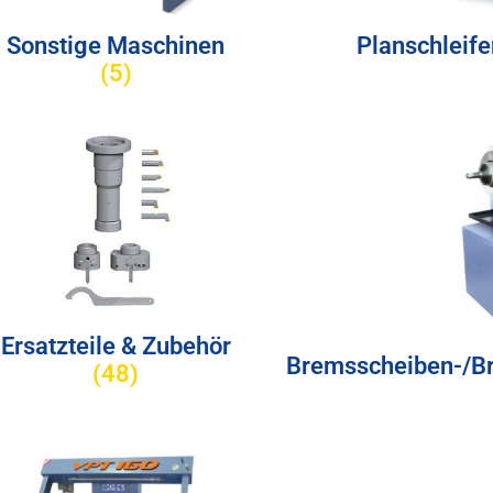
Sonstige Maschinen
Planschleife
(5)
Ersatzteile & Zubehör
Bremsscheiben-/B
(48)