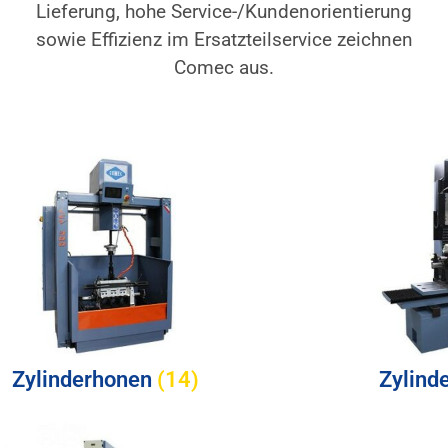
Lieferung, hohe Service-/Kundenorientierung
sowie Effizienz im Ersatzteilservice zeichnen
Comec aus.
Zylinderhonen
(14)
Zylind