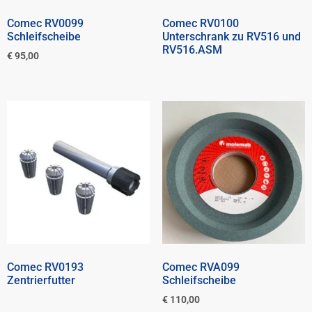
Comec RV0099
Comec RV0100
Schleifscheibe
Unterschrank zu RV516 und
RV516.ASM
€
95,00
Comec RV0193
Comec RVA099
Zentrierfutter
Schleifscheibe
€
110,00