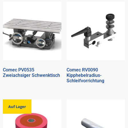
Comec PV0535
Comec RV0090
Zweiachsiger Schwenktisch
Kipphebelradius-
Schleifvorrichtung
Auf Lager