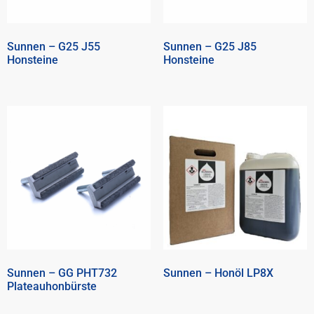
Sunnen – G25 J55
Sunnen – G25 J85
Honsteine
Honsteine
Sunnen – GG PHT732
Sunnen – Honöl LP8X
Plateauhonbürste