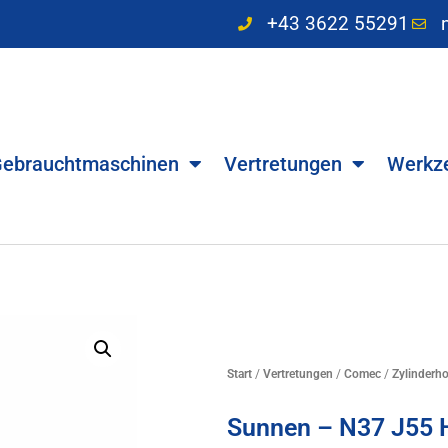
+43 3622 55291
ebrauchtmaschinen
Vertretungen
Werkz
Start
/
Vertretungen
/
Comec
/
Zylinderh
Sunnen – N37 J55 