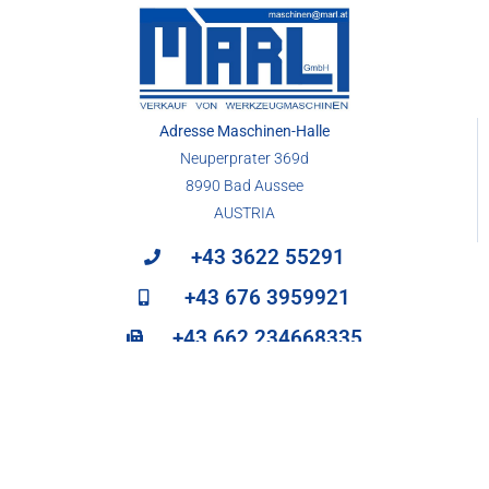
Adresse Maschinen-Halle
Neuperprater 369d
8990 Bad Aussee
AUSTRIA
+43 3622 55291
+43 676 3959921
+43 662 234668335
maschinen@marl.at