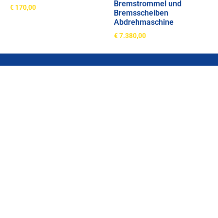
Bremstrommel und
€
170,00
Bremsscheiben
Abdrehmaschine
€
7.380,00