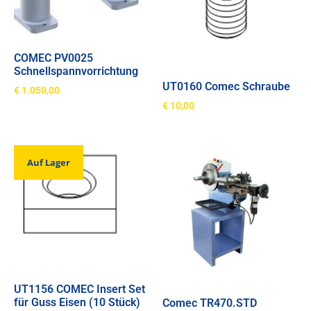
COMEC PV0025
Schnellspannvorrichtung
UT0160 Comec Schraube
€
1.050,00
€
10,00
Auf Lager
UT1156 COMEC Insert Set
für Guss Eisen (10 Stück)
Comec TR470.STD