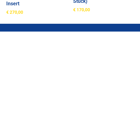
Stück)
Insert
€
170,00
€
270,00