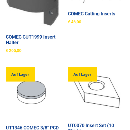
COMEC Cutting Inserts
€
46,00
COMEC CUT1999 Insert
Halter
€
205,00
Auf Lager
Auf Lager
UT0070 Insert Set (10
UT1346 COMEC 3/8″ PCD