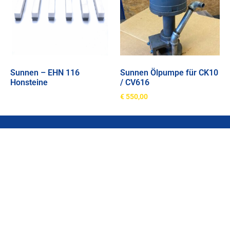
Sunnen – EHN 116
Sunnen Ölpumpe für CK10
Honsteine
/ CV616
€
550,00