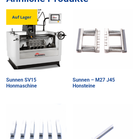
Auf Lager
Sunnen SV15
Sunnen – M27 J45
Honmaschine
Honsteine