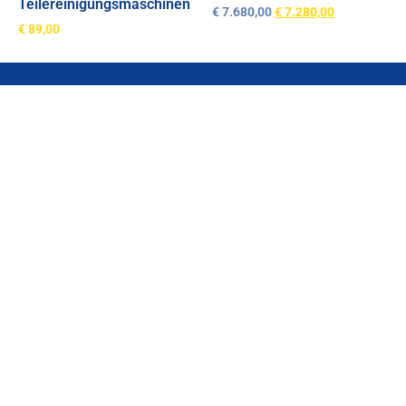
Teilereinigungsmaschinen
€
7.680,00
€
7.280,00
€
89,00